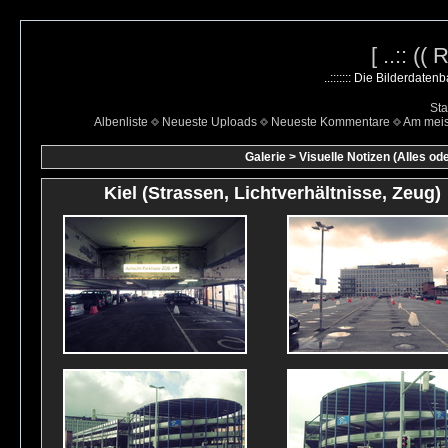
[ ..:: ((
..::::::: Die Bilderdate
Sta
Albenliste
Neueste Uploads
Neueste Kommentare
Am mei
Galerie
>
Visuelle Notizen (Alles od
Kiel (Strassen, Lichtverhältnisse, Zeug)