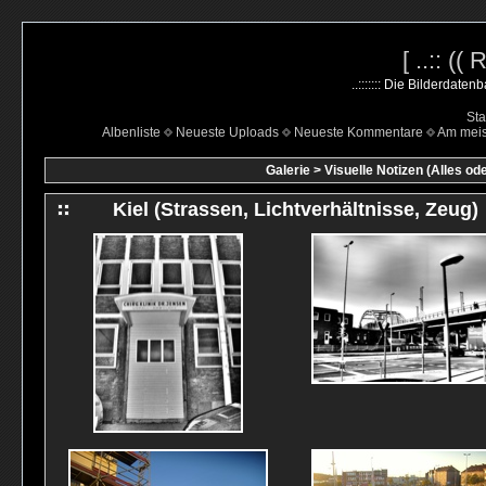
[ ..:: ((
..::::::: Die Bilderdate
Sta
Albenliste
Neueste Uploads
Neueste Kommentare
Am mei
Galerie
>
Visuelle Notizen (Alles od
Kiel (Strassen, Lichtverhältnisse, Zeug)