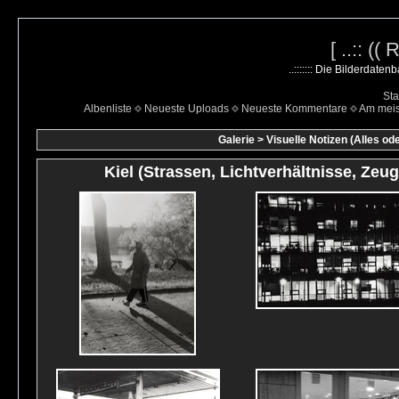
[ ..:: ((
..::::::: Die Bilderdate
Sta
Albenliste
Neueste Uploads
Neueste Kommentare
Am mei
Galerie
>
Visuelle Notizen (Alles od
Kiel (Strassen, Lichtverhältnisse, Zeug