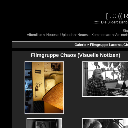
[ ..:: ((
..::::::: Die Bilderdate
Sta
Albenliste
Neueste Uploads
Neueste Kommentare
Am mei
Galerie
>
Filmgruppe Laterna, Ch
Filmgruppe Chaos (Visuelle Notizen)