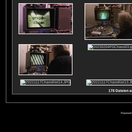
178 Dateien au
Powered