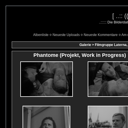
[ ..::
..::::::: Die Bilder
Albenliste
Neueste Uploads
Neueste Kommentare
Am 
Galerie
>
Filmgruppe Laterna,
Phantome (Projekt, Work in Progress)