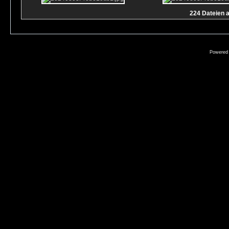
224 Dateien a
Powered