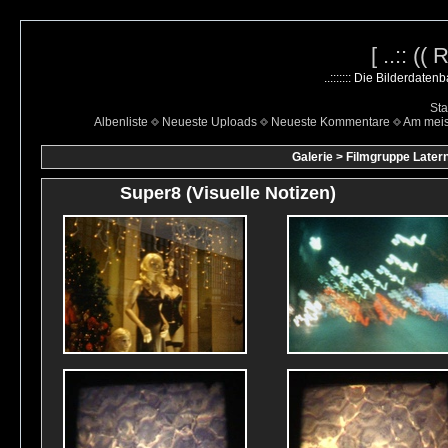
[ ..:: ((
..::::::: Die Bilderdate
Sta
Albenliste
Neueste Uploads
Neueste Kommentare
Am mei
Galerie
>
Filmgruppe Latern
Super8 (Visuelle Notizen)