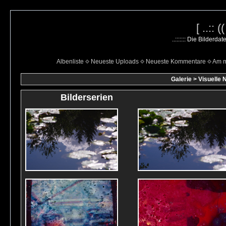
[ ..:: 
..::::::: Die Bilderd
Albenliste
Neueste Uploads
Neueste Kommentare
Am m
Galerie
>
Visuelle 
Bilderserien