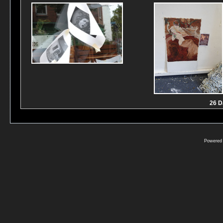
26 D
Powered