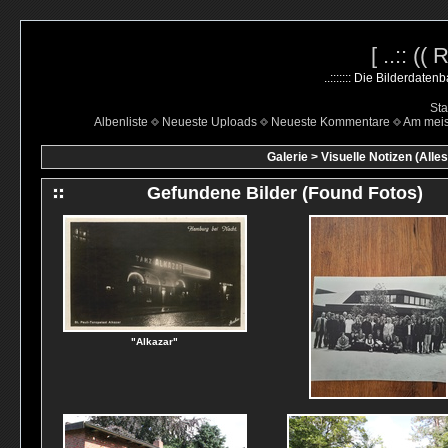
[ ..:: ((
..::::::: Die Bilderdate
Sta
Albenliste
Neueste Uploads
Neueste Kommentare
Am mei
Galerie
>
Visuelle Notizen (Alle
Gefundene Bilder (Found Fotos)
"Alkazar"